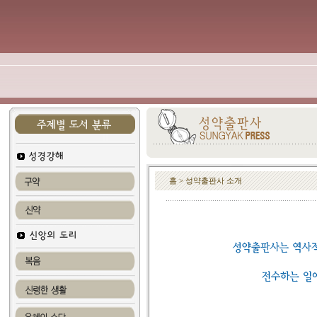
홈 > 성약출판사 소개