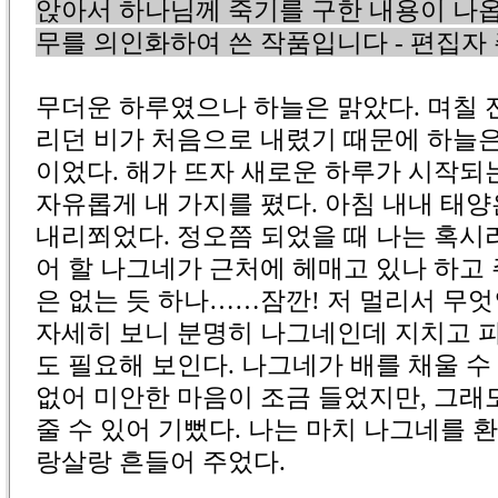
앉아서 하나님께 죽기를 구한 내용이 나옵
무를 의인화하여 쓴 작품입니다 - 편집자
무더운 하루였으나 하늘은 맑았다. 며칠 
리던 비가 처음으로 내렸기 때문에 하늘은
이었다. 해가 뜨자 새로운 하루가 시작되
자유롭게 내 가지를 폈다. 아침 내내 태
내리쬐었다. 정오쯤 되었을 때 나는 혹시
어 할 나그네가 근처에 헤매고 있나 하고
은 없는 듯 하나……잠깐! 저 멀리서 무엇
자세히 보니 분명히 나그네인데 지치고 피
도 필요해 보인다. 나그네가 배를 채울 수
없어 미안한 마음이 조금 들었지만, 그
줄 수 있어 기뻤다. 나는 마치 나그네를 
랑살랑 흔들어 주었다.