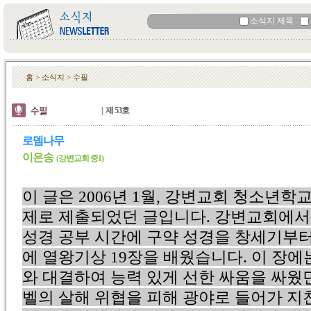
소식지 제목
홈 > 소식지 > 수필
| 제 53호
로뎀나무
이은송
(강변교회 중1)
이 글은 2006년 1월, 강변교회 청소년학
제로 제출되었던 글입니다. 강변교회에서
성경 공부 시간에 구약 성경을 창세기부터
에 열왕기상 19장을 배웠습니다. 이 장에
와 대결하여 능력 있게 선한 싸움을 싸웠
벨의 살해 위협을 피해 광야로 들어가 지