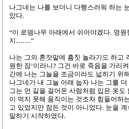
나그네는 나를 보더니 다행스러워 하는 눈
았다.
“이 로뎀나무 아래에서 쉬어야겠다. 영원
지…….”
나는 그의 혼잣말에 흠칫 놀라기도 하고 걱
원한 잠’이라니? 그건 바로 죽음을 가리켜
간에 나는 그늘을 조금이라도 넓히기 위해
나그네가 내 그늘 아래 눕자 나는 그를 더
그는 먼 길을 걸어온 사람처럼 입은 옷도
이 먹지 못해 움직이는 것조차 힘들어하는 
고 있었지만 잠든 것이 아니었다. 눈을 계
말하기 시작하였다.