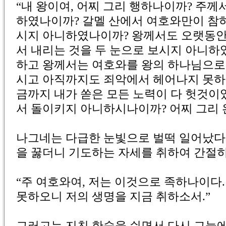
“내 왕이여, 어찌 그리 행하나이까? 주께
하였나이까? 갈멜 산에서 여호와만이 참
시지 아니하였나이까? 왕께서도 오랫동안
서 내리는 것을 두 눈으로 보시지 아니하
하고 왕께서는 여호와를 왕의 하나님으로
시고 아직까지도 죄악에서 헤어나지 못하셨
금까지 내가 쏟은 모든 노력이 다 헛것이었
서 돌이키지 아니하시나이까? 어찌 그리
나그네는 다급한 눈빛으로 벌떡 일어났다.
을 꿇더니 기도하는 자세를 취하여 간절히
“주 여호와여, 저는 이것으로 족하나이다.
못하오니 저의 생명을 지금 취하소서.”
그러고는 지친 한숨을 쉬면서 다시 그늘에