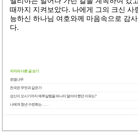
엘리야는 일어나 가던 길을 계속하여 갔고
때까지 지켜보았다. 나에게 그의 크신 사
능하신 하나님 여호와께 마음속으로 감사
다.
저자의 다른 글 보기
로뎀나무
천국은 무엇과 같은가
성신이 오시기까지 예루살렘을 떠나지 말아야 했던 이유는?
나에게 청년 수련회는……