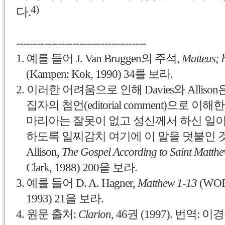
4)
다.
-------------------------------------
1. 예를 들어 J. Van Bruggen의 주석,
Matteus; h
(Kampen: Kok, 1990) 34를 보라.
2. 이러한 어려움으로 인해 Davies와 Allison은
집자의 첨언(editorial comment)으로 
마리아는 잘못이 없고 성신께서 하신 일
하도록
일찌감치 여기에 이 말을
덧붙인 것이다
Allison,
The Gospel According to Saint Matth
Clark, 1988) 200을 보라.
3. 예를 들어 D. A. Hagner,
Matthew 1-13
(WORD
1993) 21을 보라.
4. 원문 출처:
Clarion
, 46권 (1997). 번역: