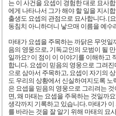
는 이 사건을 요셉이 경험한 대로 묘사합
에게 나타나서 그가 해야 할 일을 지시
출생도 요셉의 관점으로 묘사합니다. [요
동침치 아니하더니 낳으매 이름을 예수라 하니
마태가 요셉을 주목하는 까닭은 무엇일까
음의 영웅으로, 기독교인의 모범이 될 
일까요?
이 점이 이 이야기를 이해하고 
합니다.
요셉이 믿음의 영웅으로 그려진
으로 삼아서
주목하고, 요셉이 자기의 
도 우리의 상황에서 신실하여지도록 노력
은 요셉을 믿음의 영웅으로 그리려는 것
면, 왜 마태는 요셉을 주목하는 것일까요
생각까지 기록하고 있습니다. 마태가 이
를 바라는 것을 잘 알기 위해 마태의 묘