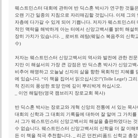
웨스트민스터 대회에 관하여 반 딕스혼 박사가 연구한 것들은
오랜 기간 일종의 지침으로 자리매김할 것입니다. 이제 그의 
자층에 다가갈 수 있게 되어 기쁩니다. 저자가 웨스트민스터 
적인 맥락을 해박하게 아는 터에서 신앙고백서를 밝히 해설하고
장히 가치가 있습니다. _ 로버트 레탐(웨일스 복음주의 신학
수)
저자는 웨스트민스터 신앙고백서의 역사와 발전에 관한 전문가
지만 이 해설서의 가장 큰 강점은 반 딕스혼 박사가 신앙고
비추어 해명하고 오늘날 신자의 삶을 향한 목회적인 지혜를 
에 있습니다. “이 책을 집어서 읽으십시오!”(Tolle Lege!)
적 진리의 풍성한 토양 안에 깊이 뿌리박게 하십시오.
_ 이언 해밀턴(영국 캠브리지 장로교회 목사)
반 딕스혼 박사는 장로교와 개혁 신앙의 전통에 서 있는 목
대회의 신학과 그 대회의 기록들에 대하여 잘 알며 그 가치를
서 그가 웨스트민스터 신앙고백서의 해설을 출판하였다는 것
수 없습니다. 웨스트민스터 신앙고백서의 신학을 더 잘 이해
든 이 책을 적극 추천합니다. _ 리곤 던컨)리폼드 신학교 총장