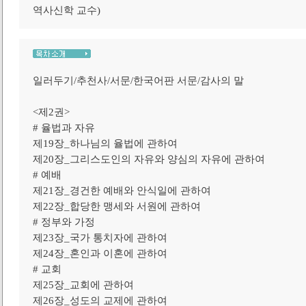
역사신학 교수)
일러두기/추천사/서문/한국어판 서문/감사의 말
<제2권>
# 율법과 자유
제19장_하나님의 율법에 관하여
제20장_그리스도인의 자유와 양심의 자유에 관하여
# 예배
제21장_경건한 예배와 안식일에 관하여
제22장_합당한 맹세와 서원에 관하여
# 정부와 가정
제23장_국가 통치자에 관하여
제24장_혼인과 이혼에 관하여
# 교회
제25장_교회에 관하여
제26장_성도의 교제에 관하여