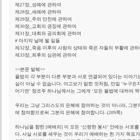
제27장_성례에 관하여
제28장_세례에 관하여
제29장_주의 만찬에 관하여
제30장_교회의 권징에 관하여
제31장_대회와 공의회에 관하여
# 마지막 날에 될 일들
제32장_죽음 이후의 사람의 상태와 죽은 자들의 부활에 관하
제33장_최후의 심판에 관하여
<<본문 발췌>>
율법의 각 부분이 다른 부분과 서로 연결되어 있다는 이야기
실이 아닐 수 없습니다. 야고보가 말한 것처럼, 만일 ‘누구든
어기면’ 창조주 하나님께서는 그에게 ‘모든 율법에 대하여 책임을
우리는 그냥 그리스도의 은혜에 참여하는 것이 아니라, 그분
에 참여함으로써 그분의 은혜에 참여합니다. (209쪽)
하나님을 향한 [예배의] 이 모든 ‘신령한 봉사’ 안에는 서로를
다. 사실 서로를 세우는 것이 우리가 예배하는 한 가지 목표가