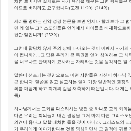
처럼 보이지만 실제로는 자기 욕심을 채우는 그런 행위들은 
이므로 버리라고 요구합니다(고전 11:20). (214쪽)
세례를 명하는 신약 성경 본문을 보면 언제나 할례보다 그 
면 왜 일부 그리스도인들은 언약에서 아이들을 배제함으로써
한단 말입니까? (252쪽)
그런데 합당치 않게 주의 상에 나아오는 것이 어째서 자기의 
이 됩니까? …그 답은 우리가 큰 특권을 얻어 참여하는 그 
을 너무나도 완벽하게 묘사하는 자리라는 것을 생각하면 알 수 
말씀이 선포되는 것만으로도 어떤 사람들은 자신이 하나님 앞
곤 합니다. 말씀을 읽고 설교하는 일이 가장 일반적인 권징의
죄를 깨닫게 하고 회개의 길을 재촉하기 때문입니다. 대개는 
쪽)
하나님께서는 교회를 다스리시는 방편 중 하나로 교회 회의들
다면 우리는 회의들이 내린 결정을 그저 마치 다른 그리스도
의견이 옳다고 말할 때처럼 들을 것이 아니라, 그리스도의 
가 우리에게 이야기한다는 것을 명심하면서 그 결정에 귀를 기울