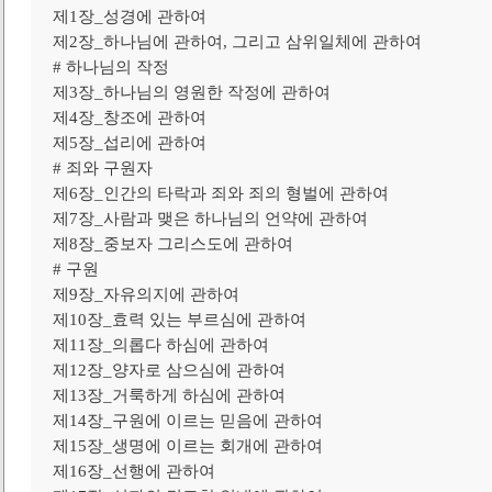
제1장_성경에 관하여
제2장_하나님에 관하여, 그리고 삼위일체에 관하여
# 하나님의 작정
제3장_하나님의 영원한 작정에 관하여
제4장_창조에 관하여
제5장_섭리에 관하여
# 죄와 구원자
제6장_인간의 타락과 죄와 죄의 형벌에 관하여
제7장_사람과 맺은 하나님의 언약에 관하여
제8장_중보자 그리스도에 관하여
# 구원
제9장_자유의지에 관하여
제10장_효력 있는 부르심에 관하여
제11장_의롭다 하심에 관하여
제12장_양자로 삼으심에 관하여
제13장_거룩하게 하심에 관하여
제14장_구원에 이르는 믿음에 관하여
제15장_생명에 이르는 회개에 관하여
제16장_선행에 관하여