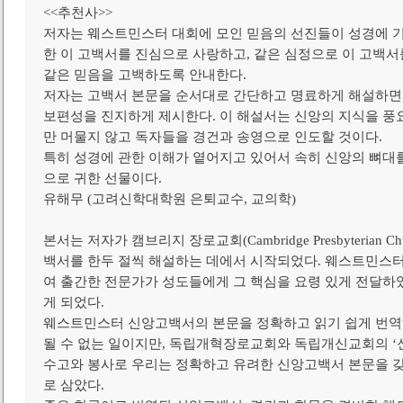
<<추천사>>
저자는 웨스트민스터 대회에 모인 믿음의 선진들이 성경에 
한 이 고백서를 진심으로 사랑하고, 같은 심정으로 이 고백
같은 믿음을 고백하도록 안내한다.
저자는 고백서 본문을 순서대로 간단하고 명료하게 해설하면
보편성을 진지하게 제시한다. 이 해설서는 신앙의 지식을 풍
만 머물지 않고 독자들을 경건과 송영으로 인도할 것이다.
특히 성경에 관한 이해가 옅어지고 있어서 속히 신앙의 뼈대
으로 귀한 선물이다.
유해무 (고려신학대학원 은퇴교수, 교의학)
본서는 저자가 캠브리지 장로교회(Cambridge Presbyterian
백서를 한두 절씩 해설하는 데에서 시작되었다. 웨스트민스터
여 출간한 전문가가 성도들에게 그 핵심을 요령 있게 전달하였고
게 되었다.
웨스트민스터 신앙고백서의 본문을 정확하고 읽기 쉽게 번역
될 수 없는 일이지만, 독립개혁장로교회와 독립개신교회의 ‘
수고와 봉사로 우리는 정확하고 유려한 신앙고백서 본문을 갖
로 삼았다.