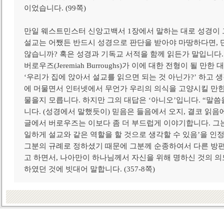
이었습니다. (99쪽)
만일 웨스트민스터 신앙고백서 1장에서 말하는 대로 성경이 
설교는 어쨌든 반드시 성경으로 판단을 받아야 마땅하다면, 
않습니까? 혹은 성경과 기독교 서적을 함께 읽든가 말입니다
버로우즈(Jeremiah Burroughs)가 이에 대한 전형이 될 만
‘우리가 집에 앉아서 설교를 읽으면 되는 것 아닌가?’ 하고 생
에 머물면서 인터넷에서 무언가 우리의 의식을 고양시킬 만한
물을지 모릅니다. 하지만 그의 대답은 ‘아니오’입니다. “말
니다. (성경에서 말했듯이) 믿음은 들음에서 오지, 결코 읽음
글에서 버로우즈는 이보다 좀 더 부드럽게 이야기합니다. 그는
일하게 설교와 같은 역할을 할 것으로 생각할 수 있음’을 인
그분의 규례로 정하셨기 때문에 그분께 순종하여서 다른 방편
고 하면서, 나아만이 하나님께서 자신을 위해 명하신 것의 의
하였던 것에 빗대어 말합니다. (357-8쪽)