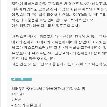
지만 이 해설서의 가장 큰 강점은 반 딕스혼 박사가 신앙고
비추어 해명하고 오늘날 신자의 삶을 향한 목회적인 지혜를 
에 있습니다. “이 책을 집어서 읽으십시오!”(Tolle Lege!)
적 진리의 풍성한 토양 안에 깊이 뿌리박게 하십시오.
이언 해밀턴 (영국 캠브리지 장로교회 목사)
반 딕스혼 박사는 장로교와 개혁 신앙의 전통에 서 있는 목
대회의 신학과 그 대회의 기록들에 대하여 잘 알며 그 가치를
서 그가 웨스트민스터 신앙고백서의 해설을 출판하였다는 것
수 없습니다. 웨스트민스터 신앙고백서의 신학을 더 잘 이해
든 이 책을 적극 추천합니다.
리곤 던컨 (리폼드 신학교 총장이자 존 E. 리처즈 조직신학 및
일러두기/추천사/서문/한국어판 서문/감사의 말
<제1권>
# 서론
# 신앙의 근본 토대