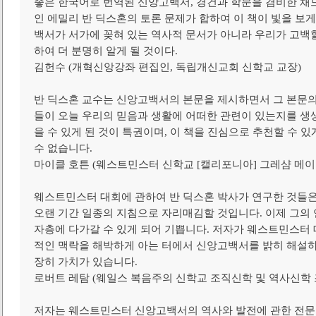
좋은 한국어로 번역된 신앙고백서, 경건과 학문을 겸비한 채드
인 에밀리 반 딕스혼의 토론 문제가 합하여 이 책이 빛을 보
백서가 서가에 꽂혀 있는 역사적 문서가 아니라 우리가 고백할
하여 더 분명히 알게 될 것이다.
김헌수 (개혁신앙강좌 편집인, 독립개신교회 신학교 교장)
반 딕스혼 교수는 신앙고백서의 본문을 제시하면서 그 본문의
들이 오늘 우리의 믿음과 생활에 어떠한 관련이 있는지를 생생
을 수 있게 된 것이 특권이며, 이 책을 진심으로 추천할 수 있
수 없습니다.
마이클 호튼 (웨스트민스터 신학교 [캘리포니아] 그레샴 메이
웨스트민스터 대회에 관하여 반 딕스혼 박사가 연구한 것들은
오랜 기간 일종의 지침으로 자리매김할 것입니다. 이제 그의 
자층에 다가갈 수 있게 되어 기쁩니다. 저자가 웨스트민스터 
적인 맥락을 해박하게 아는 터에서 신앙고백서를 밝히 해설하고
장히 가치가 있습니다.
로버트 레탐 (웨일스 복음주의 신학교 조직신학 및 역사신학 
저자는 웨스트민스터 신앙고백서의 역사와 발전에 관한 전문가