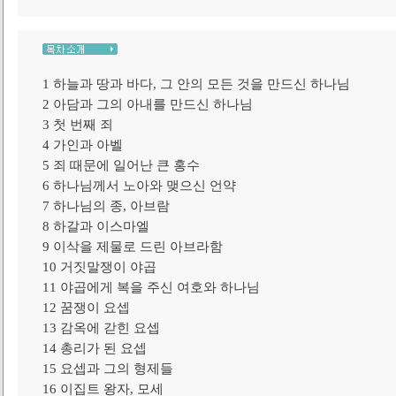
1 하늘과 땅과 바다, 그 안의 모든 것을 만드신 하나님
2 아담과 그의 아내를 만드신 하나님
3 첫 번째 죄
4 가인과 아벨
5 죄 때문에 일어난 큰 홍수
6 하나님께서 노아와 맺으신 언약
7 하나님의 종, 아브람
8 하갈과 이스마엘
9 이삭을 제물로 드린 아브라함
10 거짓말쟁이 야곱
11 야곱에게 복을 주신 여호와 하나님
12 꿈쟁이 요셉
13 감옥에 갇힌 요셉
14 총리가 된 요셉
15 요셉과 그의 형제들
16 이집트 왕자, 모세