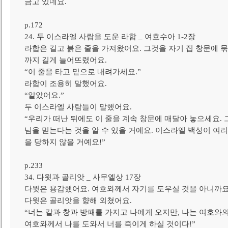
금고 있네요.
p.172
24. 두 이스라엘 사람을 도운 라합 _ 여호수아 1-2장
라합은 길고 붉은 줄을 가져왔어요. 그것을 자기 집 창문에 묶
까지 길게 늘어뜨렸어요.
“이 줄을 타고 밑으로 내려가세요.”
라합이 조용히 말했어요.
“알았어요.”
두 이스라엘 사람들이 말했어요.
“우리가 떠난 뒤에도 이 줄을 계속 창문에 매달아 놓으세요.
님을 믿는다는 것을 알 수 있을 거예요. 이스라엘 백성이 여
을 당하지 않을 거예요!”
p.233
34. 다윗과 골리앗 _ 사무엘상 17장
다윗은 용감했어요. 여호와께서 자기를 도우실 것을 아니까요
다윗은 골리앗을 향해 외쳤어요.
“너는 칼과 창과 방패를 가지고 나에게 오지만, 나는 여호와
여호와께서 나를 도와서 너를 죽이게 하실 것이다!”