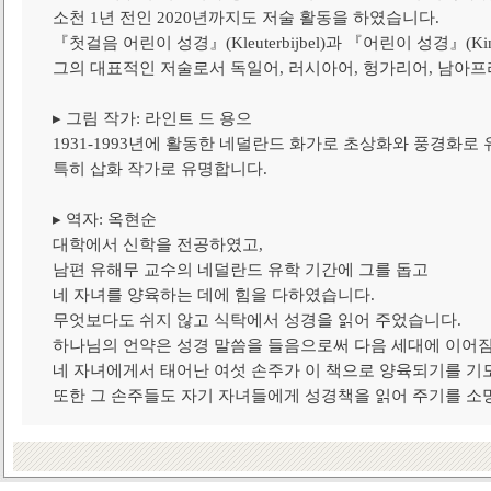
소천 1년 전인 2020년까지도 저술 활동을 하였습니다.
『첫걸음 어린이 성경』(Kleuterbijbel)과 『어린이 성경』(Kinde
그의 대표적인 저술로서 독일어, 러시아어, 헝가리어, 남아
▸ 그림 작가: 라인트 드 용으
1931-1993년에 활동한 네덜란드 화가로 초상화와 풍경화로
특히 삽화 작가로 유명합니다.
▸ 역자: 옥현순
대학에서 신학을 전공하였고,
남편 유해무 교수의 네덜란드 유학 기간에 그를 돕고
네 자녀를 양육하는 데에 힘을 다하였습니다.
무엇보다도 쉬지 않고 식탁에서 성경을 읽어 주었습니다.
하나님의 언약은 성경 말씀을 들음으로써 다음 세대에 이어
네 자녀에게서 태어난 여섯 손주가 이 책으로 양육되기를 기
또한 그 손주들도 자기 자녀들에게 성경책을 읽어 주기를 소