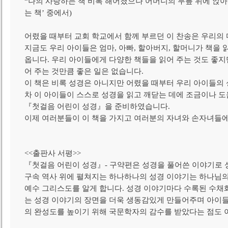
“나의 사랑하는 책 비록 해어졌으나 어머니의 무릎 위에 앉아서~
는 책’ 중에서)
어렸을 때부터 교회 학교에서 함께 부르던 이 찬송은 우리의 
지금도 우리 아이들은 엄마, 아빠, 할아버지, 할머니가 책을 
옵니다. 우리 아이들에게 다양한 책들을 읽어 주는 것도 좋지
어 주는 것만큼 좋은 일은 없습니다.
이 책은 비록 성경은 아니지만 어렸을 때부터 우리 아이들의
차 이 아이들이 스스로 성경을 읽고 깨닫는 데에 조금이나 
『첫걸음 어린이 성경』을 준비하였습니다.
이제 여러분들이 이 책을 가지고 여러분의 자녀와 손자녀들에
<<출판사 서평>>
『첫걸음 어린이 성경』- 구약편은 성경을 풀어쓴 이야기로 
구속 역사 위에 펼쳐지는 하나하나의 성경 이야기는 하나님의
예수 그리스도를 알게 합니다. 성경 이야기마다 수록된 수채
는 성경 이야기의 장면을 더욱 생동감있게 만들어주며 아이들
의 완성도를 높이기 위해 국문학자의 감수를 받았다는 점도 